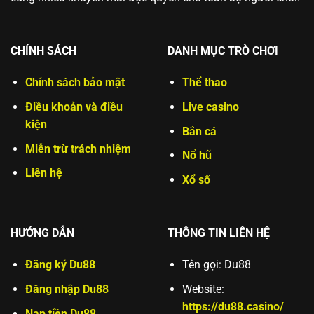
CHÍNH SÁCH
DANH MỤC TRÒ CHƠI
Chính sách bảo mật
Thể thao
Điều khoản và điều
Live casino
kiện
Bắn cá
Miễn trừ trách nhiệm
Nổ hũ
Liên hệ
Xổ số
HƯỚNG DẪN
THÔNG TIN LIÊN HỆ
Đăng ký Du88
Tên gọi: Du88
Đăng nhập Du88
Website:
https://du88.casino/
Nạp tiền Du88