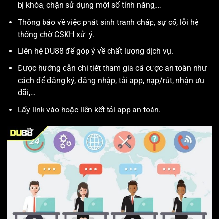
bị khóa, chặn sử dụng một số tính năng,…
Thông báo về việc phát sinh tranh chấp, sự cố, lỗi hệ
thống chờ CSKH xử lý.
Liên hệ DU88 để góp ý về chất lượng dịch vụ.
Được hướng dẫn chi tiết tham gia cá cược an toàn như
cách để đăng ký, đăng nhập, tải app, nạp/rút, nhận ưu
đãi,…
Lấy link vào hoặc liên kết tải app an toàn.