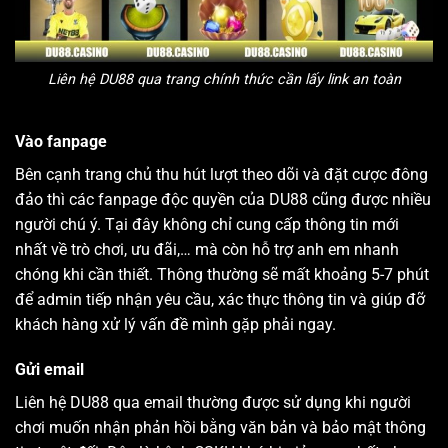
Liên hệ DU88 qua trang chính thức cần lấy link an toàn
Vào fanpage
Bên cạnh trang chủ thu hút lượt theo dõi và đặt cược đông
đảo thì các fanpage độc quyền của DU88 cũng được nhiều
người chú ý. Tại đây không chỉ cung cấp thông tin mới
nhất về trò chơi, ưu đãi,… mà còn hỗ trợ anh em nhanh
chóng khi cần thiết. Thông thường sẽ mất khoảng 5-7 phút
để admin tiếp nhận yêu cầu, xác thực thông tin và giúp đỡ
khách hàng xử lý vấn đề mình gặp phải ngay.
Gửi email
Liên hệ DU88 qua email thường được sử dụng khi người
chơi muốn nhận phản hồi bằng văn bản và bảo mật thông