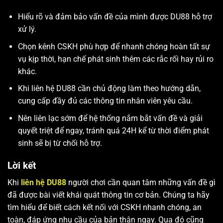
Hiểu rõ và đảm bảo vấn đề của mình được DU88 hỗ trợ
xử lý.
Chọn kênh CSKH phù hợp để nhanh chóng hoàn tất sự
vụ kịp thời, hạn chế phát sinh thêm các rắc rối hay rủi ro
khác.
Khi liên hệ DU88 cần chủ động làm theo hướng dẫn,
cung cấp đầy đủ các thông tin nhân viên yêu cầu.
Nên liên lạc sớm để hệ thống nắm bắt vấn đề và giải
quyết triệt để ngay, tránh quá 24H kể từ thời điểm phát
sinh sẽ bị từ chối hỗ trợ.
Lời kết
Khi
liên hệ DU88
người chơi cần quan tâm những vấn đề gì
đã được bài viết khái quát thông tin cơ bản. Chúng ta hãy
tìm hiểu để biết cách kết nối với CSKH nhanh chóng, an
toàn, đáp ứng nhu cầu của bản thân ngay. Qua đó cũng