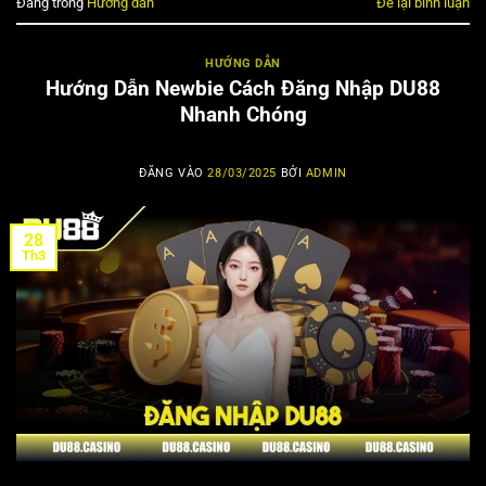
Đăng trong
Hướng dẫn
Để lại bình luận
HƯỚNG DẪN
Hướng Dẫn Newbie Cách Đăng Nhập DU88
Nhanh Chóng
ĐĂNG VÀO
28/03/2025
BỞI
ADMIN
28
Th3