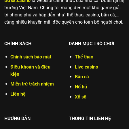
DU88.casino
là website chính thức của nhà cái Du88 tại thị
trường Việt Nam. Chúng tôi mang đến một kho game giải
trí phong phú và hấp dẫn như: thể thao, casino, bắn cá,…
cùng nhiều khuyến mãi độc quyền cho toàn bộ người chơi.
CHÍNH SÁCH
DANH MỤC TRÒ CHƠI
Chính sách bảo mật
Thể thao
Điều khoản và điều
Live casino
kiện
Bắn cá
Miễn trừ trách nhiệm
Nổ hũ
Liên hệ
Xổ số
HƯỚNG DẪN
THÔNG TIN LIÊN HỆ