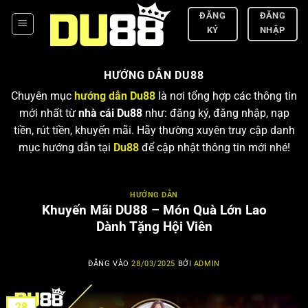
Bỏ
ĐĂNG
ĐĂNG
qua
KÝ
NHẬP
nội
dung
HƯỚNG DẪN
DU88
Chuyên mục
hướng dẫn Du88
là nơi tổng hợp các thông tin
mới nhất từ
nhà cái Du88
như: đăng ký, đăng nhập, nạp
tiền, rút tiền, khuyến mãi. Hãy thường xuyên truy cập danh
mục hướng dẫn tại
Du88
để cập nhật thông tin mới nhé!
HƯỚNG DẪN
Khuyến Mãi DU88 – Món Quà Lớn Lao
Dành Tặng Hội Viên
ĐĂNG VÀO
28/03/2025
BỞI
ADMIN
28