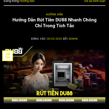
Đăng trong
Hướng dẫn
Để lại bình luận
HƯỚNG DẪN
Hướng Dẫn Rút Tiền DU88 Nhanh Chóng
Chỉ Trong Tích Tắc
ĐĂNG VÀO
28/03/2025
BỞI
ADMIN
28
Th3